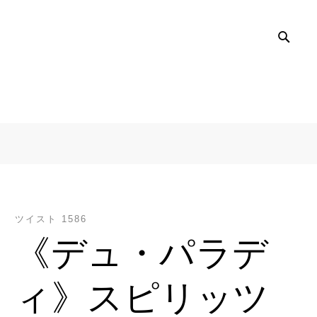
SEA
ツイスト 1586
《デュ・パラデ
ィ》スピリッツ