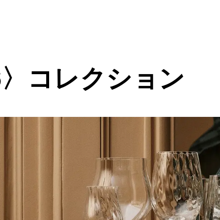
86〉コレクション