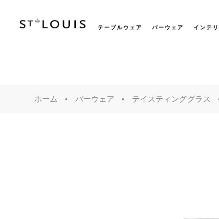
テーブルウェア
バーウェア
インテリ
ホーム
バーウェア
テイスティンググラス