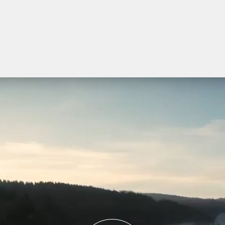
PLAY
VIDEO