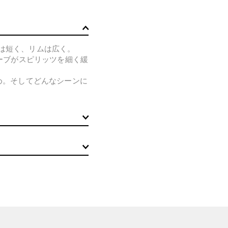
は短く、リムは広く。
カーブがスピリッツを細く緩
め。そしてどんなシーンに