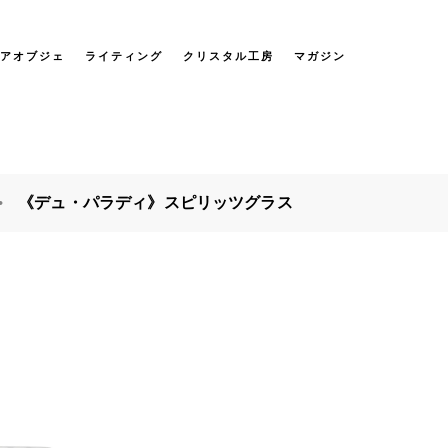
アオブジェ
ライティング
クリスタル工房
マガジン
《デュ・パラディ》スピリッツグラス