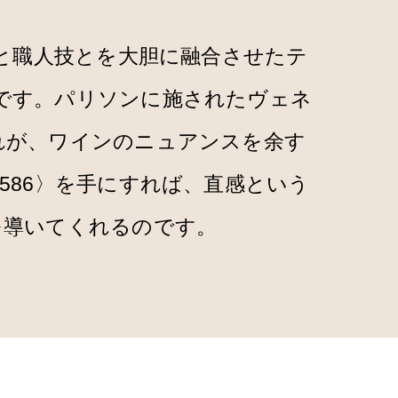
学と職人技とを大胆に融合させたテ
です。パリソンに施されたヴェネ
れが、ワインのニュアンスを余す
586〉を手にすれば、直感という
を導いてくれるのです。