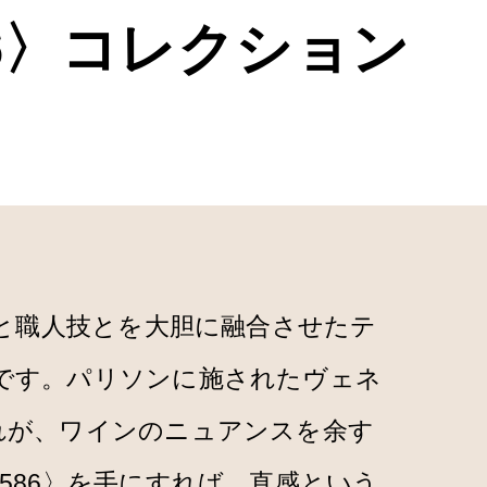
86〉コレクション
学と職人技とを大胆に融合させたテ
です。パリソンに施されたヴェネ
れが、ワインのニュアンスを余す
586〉を手にすれば、直感という