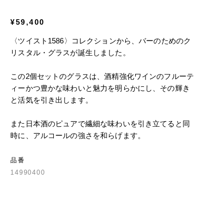
¥59,400
〈ツイスト1586〉コレクションから、バーのためのク
リスタル・グラスが誕生しました。
この2個セットのグラスは、酒精強化ワインのフルーテ
ィーかつ豊かな味わいと魅力を明らかにし、その輝き
と活気を引き出します。
また日本酒のピュアで繊細な味わいを引き立てると同
時に、アルコールの強さを和らげます。
品番
14990400