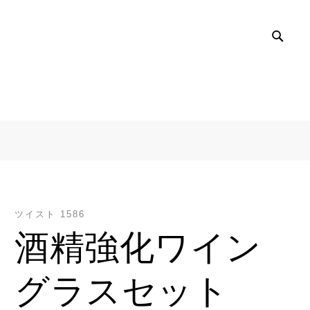
SEA
ツイスト 1586
酒精強化ワイン
グラスセット