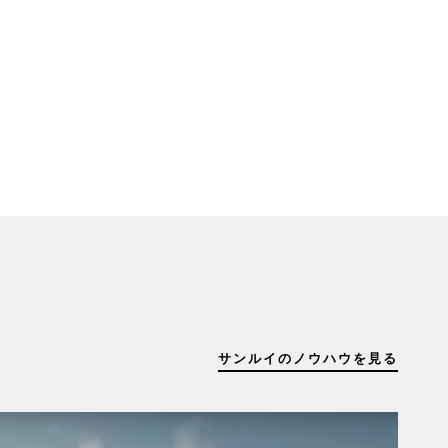
サンルイのノウハウを見る