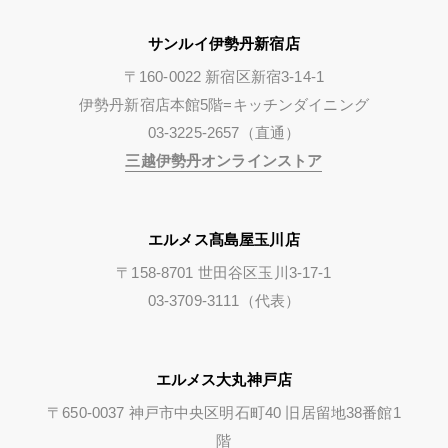
サンルイ伊勢丹新宿店
〒160-0022 新宿区新宿3-14-1
伊勢丹新宿店本館5階=キッチンダイニング
03-3225-2657（直通）
三越伊勢丹オンラインストア
エルメス髙島屋玉川店
〒158-8701 世田谷区玉川3-17-1
03-3709-3111（代表）
エルメス大丸神戸店
〒650-0037 神戸市中央区明石町40 旧居留地38番館1
階