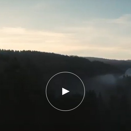
PLAY
VIDEO
KNOW-
HOW