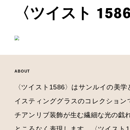
〈ツイスト 15
ABOUT
〈ツイスト1586〉はサンルイの美
イスティンググラスのコレクション
チアンリブ装飾が生む繊細な光の戯
ところなく表現します。〈ツイスト1