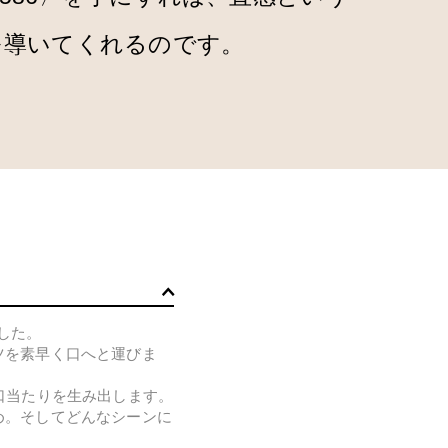
を導いてくれるのです。
した。
ツを素早く口へと運びま
な口当たりを生み出します。
め。そしてどんなシーンに