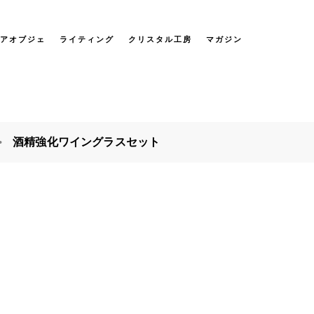
アオブジェ
ライティング
クリスタル工房
マガジン
酒精強化ワイングラスセット