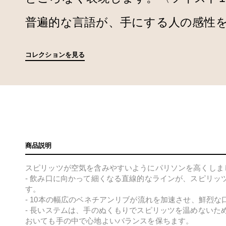
普遍的な言語が、手にする人の感性
コレクションを見る
商品説明
スピリッツが空気を含みやすいようにパリソンを高くしま
- 飲み口に向かって細くなる直線的なラインが、スピリッ
す。
- 10本の幅広のベネチアンリブが流れを加速させ、鮮烈
- 長いステムは、手のぬくもりでスピリッツを温めないた
おいても手の中で心地よいバランスを保ちます。