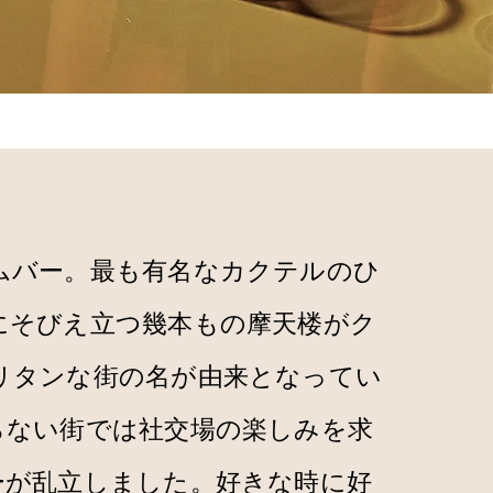
ムバー。最も有名なカクテルのひ
にそびえ立つ幾本もの摩天楼がク
リタンな街の名が由来となってい
らない街では社交場の楽しみを求
ーが乱立しました。好きな時に好