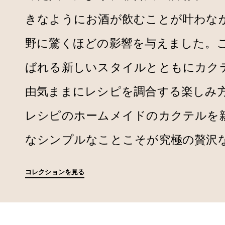
きなようにお酒が飲むことが叶わな
野に驚くほどの影響を与えました。
ばれる新しいスタイルとともにカク
由気ままにレシピを調合する楽しみ
レシピのホームメイドのカクテルを
なシンプルなことこそが究極の贅沢
コレクションを見る