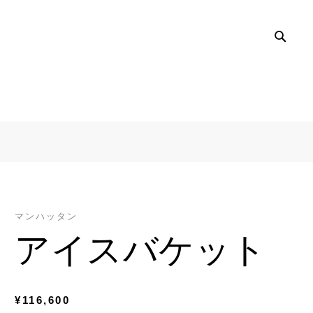
SEA
マンハッタン
アイスバケット
¥116,600