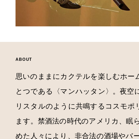
ABOUT
思いのままにカクテルを楽しむホー
とつである〈マンハッタン〉。夜空
リスタルのように共鳴するコスモポ
ます。禁酒法の時代のアメリカ、眠
めた人々により、非合法の酒場やバ