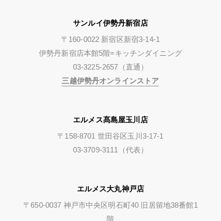
サンルイ伊勢丹新宿店
〒160-0022 新宿区新宿3-14-1
伊勢丹新宿店本館5階=キッチンダイニング
03-3225-2657（直通）
三越伊勢丹オンラインストア
エルメス髙島屋玉川店
〒158-8701 世田谷区玉川3-17-1
03-3709-3111（代表）
エルメス大丸神戸店
〒650-0037 神戸市中央区明石町40 旧居留地38番館1
階