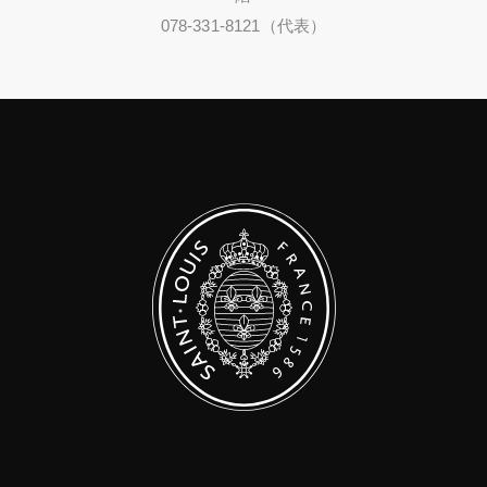
078-331-8121（代表）