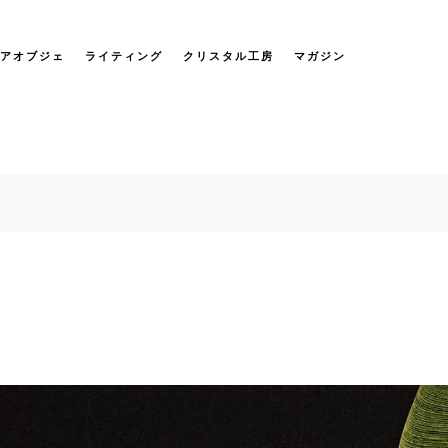
アオブジェ
ライティング
クリスタル工房
マガジン