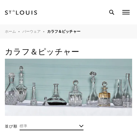
SEARCH
COL
MEN
テーブルウェア
ホーム
バーウェア
カラフ＆ピッチャー
バーウェア
カラフ＆ピッチャー
インテリアオブジェ
ライティング
クリスタル工房
マガジン
並び順