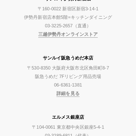
〒160-0022 新宿区新宿3-14-1
伊勢丹新宿店本館5階=キッチンダイニング
03-3225-2657（直通）
三越伊勢丹オンラインストア
サンルイ阪急うめだ本店
〒530-8350 大阪府大阪市北区角田町8-7
阪急うめだ 7Fリビング用品売場
06-6361-1381
詳細を見る
エルメス銀座店
〒104-0061 東京都中央区銀座5-4-1
03-3289-6811（代表）