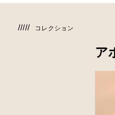
コレクション
ア