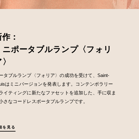
新作：
ミニポータブルランプ〈フォリ
ア〉
ータブルランプ〈フォリア〉の成功を受けて、Saint-
ouisはミニバージョンを発表します。コンテンポラリー
ライティングに新たなファセットを追加した、手に収ま
小さなコードレスポータブルランプです。
細を見る