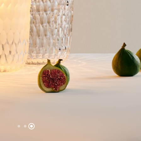
アポロ
〈アポロ〉コレ
詳細を見る