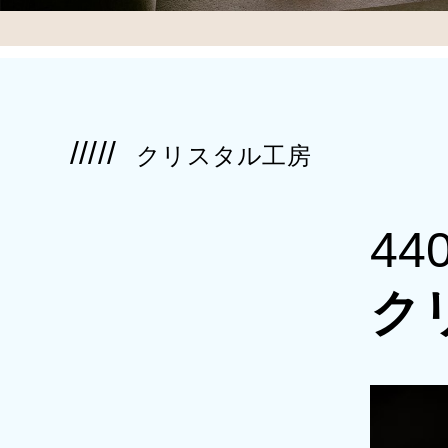
クリスタル工房
4
ク