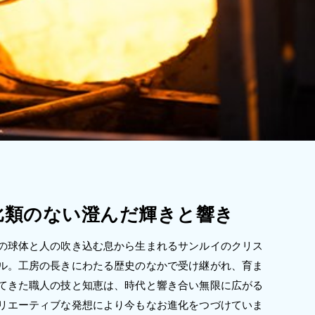
比類のない澄んだ輝きと響き
の球体と人の吹き込む息から生まれるサンルイのクリス
ル。工房の長きにわたる歴史のなかで受け継がれ、育ま
てきた職人の技と知恵は、時代と響き合い無限に広がる
リエーティブな発想により今もなお進化をつづけていま