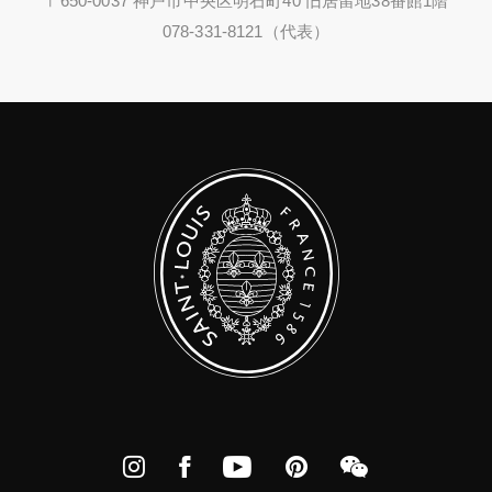
〒650-0037 神戸市中央区明石町40 旧居留地38番館1階
078-331-8121（代表）
Instagram
Facebook
YouTube
Pinterest
WeChat