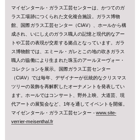
マイゼンタール・ガラス工芸センターは、かつてのガ
ラス工場跡につくられた文化複合施設。ガラス博物
館、国際ガラス工芸センター（CIAV）、ホールから構
成され、いにしえのガラス職人の記憶と現代的なアー
トや工芸の表現が交差する拠点となっています。ガラ
ス博物館では、エミール・ガレとこの地の吹きガラス
職人の協働により生まれた珠玉のアールヌーヴォー・
コレクションを展示。国際ガラス工芸センター
（CIAV）では毎年、デザイナーが伝統的なクリスマス
ツリーの装飾を再解釈したオーナメントを発表してい
ます。ホールではコンサート、野外上映、大道芸、現
代アートの展覧会など、1年を通してイベントを開催。
マイゼンタール・ガラス工芸センター -
www.site-
verrier-meisenthal.fr