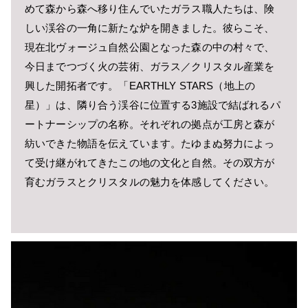
めて森から森へ移り住んでいたガラス職人たちは、険
しい渓谷の一角に新たな炉を開きました。彼らこそ、
現在北ヴォージュ自然公園となった森の中の村々で、
今日までつづく火の芸術、ガラス／クリスタル産業を
興した開拓者です。「EARTHLY STARS（地上の
星）」は、隣り合う渓谷に位置する3施設で結ばれるパ
ートナーシップの名称。それぞれの拠点が工房と森が
紡いできた物語を伝えています。たゆまぬ努力によっ
て受け継がれてきたこの地の文化と自然。その双方が
育むガラスとクリスタルの魅力を体感してください。