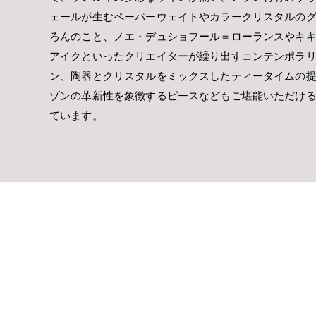
ェールが生むペーパーウェイトやカラークリスタルの
ろんのこと、ノエ・デュショフール＝ローランスやキ
アイクといったクリエイターが繰り出すコンテンポラ
ン、陶器とクリスタルをミックスしたティータイムの
ゾンの革新性を象徴するピースなどもご堪能いただけ
ています。