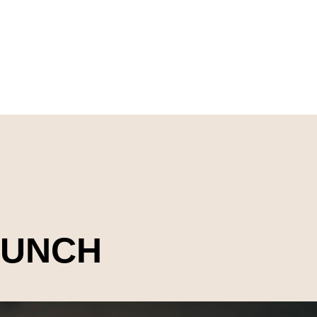
AUNCH