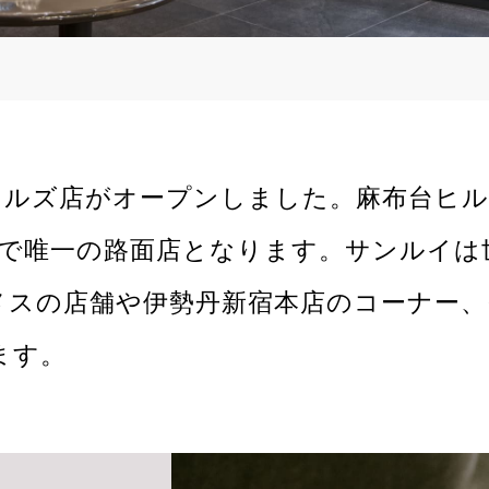
台ヒルズ店がオープンしました。麻布台ヒ
で唯一の路面店となります。サンルイは世
メスの店舗や伊勢丹新宿本店のコーナー、
ます。