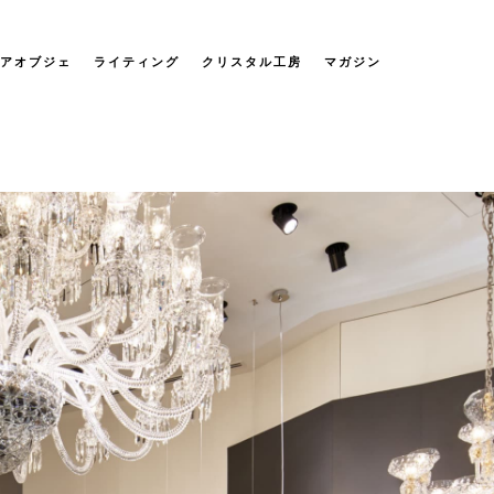
アオブジェ
ライティング
クリスタル工房
マガジン