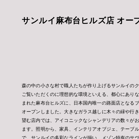
サンルイ麻布台ヒルズ店 オー
森の中の小さな村で職人たちが作り上げるサンルイの
ご覧いただくのに理想的な環境といえる、都心にあり
まれた麻布台ヒルズに、日本国内唯一の路面店となる
オープンしました。大きなガラス越しに木々の緑や行
望む店内では、アイコニックなシャンデリアの数々が
ます。照明から、家具、インテリアオブジェ、テーブ
で、サンルイの多彩なラインが揃い、メゾン特有のサ