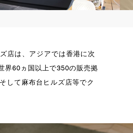
ルズ店は、アジアでは香港に次
界60ヵ国以上で350の販売拠
そして麻布台ヒルズ店等でク