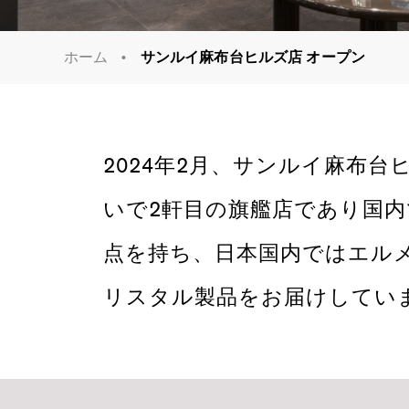
ホーム
サンルイ麻布台ヒルズ店 オープン
2024年2月、サンルイ麻布
いで2軒目の旗艦店であり国内
点を持ち、日本国内ではエル
リスタル製品をお届けしてい