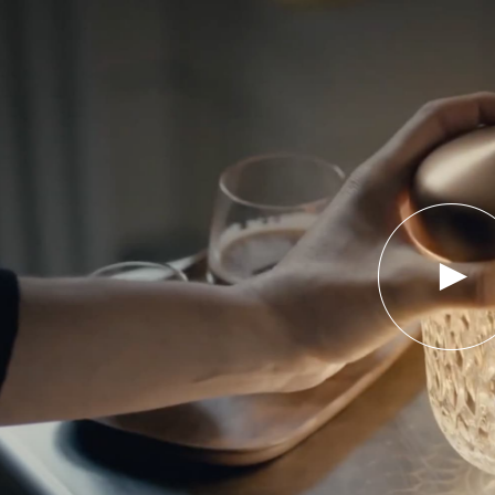
PLAY
VIDEO
FOLIA
EXCLUSIVE
LAUNCH