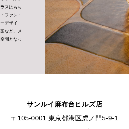
グラスはもち
キ・ファン・
リーデザイ
提案など、メ
る空間となっ
サンルイ麻布台ヒルズ店
〒105-0001 東京都港区虎ノ門5-9-1