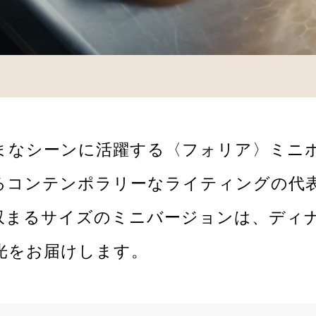
まなシーンに活躍する〈フォリア〉ミニ
るコンテンポラリーなライティングの代表
収まるサイズのミニバージョンは、ディ
光をお届けします。