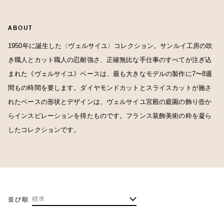
ABOUT
1950年に誕生した〈ヴェルサイユ〉コレクション。サンルイ工房の吹
き職人とカット職人の忍耐強さ、正確無比な手仕事のすべてが注ぎ込
まれた《ヴェルサイユ》ベースは、最も大きなモデルの製作に7〜8週
間もの時間を要します。ダイヤモンドカットとスライスカットが施さ
れたベースの形状とデザインは、ヴェルサイユ宮殿の庭園の飾り壺か
らインスピレーションを得たものです。フランス装飾美術の粋を凝ら
したコレクションです。
並び順