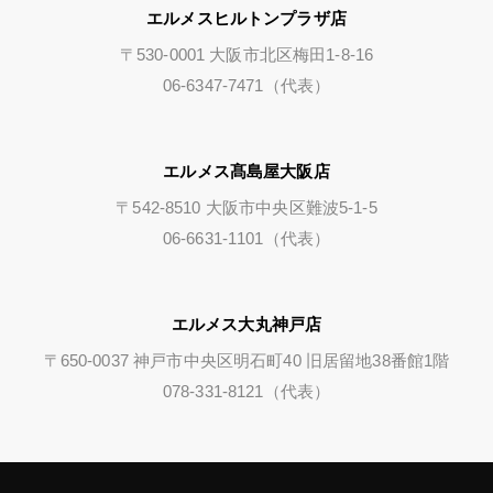
エルメスヒルトンプラザ店
〒530-0001 大阪市北区梅田1-8-16
06-6347-7471（代表）
エルメス髙島屋大阪店
〒542-8510 大阪市中央区難波5-1-5
06-6631-1101（代表）
エルメス大丸神戸店
〒650-0037 神戸市中央区明石町40 旧居留地38番館1階
078-331-8121（代表）