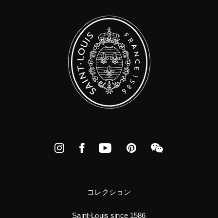
Instagram
Facebook
YouTube
Pinterest
WeChat
コレクション
Saint-Louis since 1586