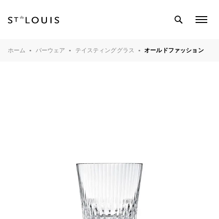
SEARCH
COL
MEN
テーブルウェア
ホーム
バーウェア
テイスティンググラス
オールドファッション
バーウェア
インテリアオブジェ
ライティング
クリスタル工房
マガジン