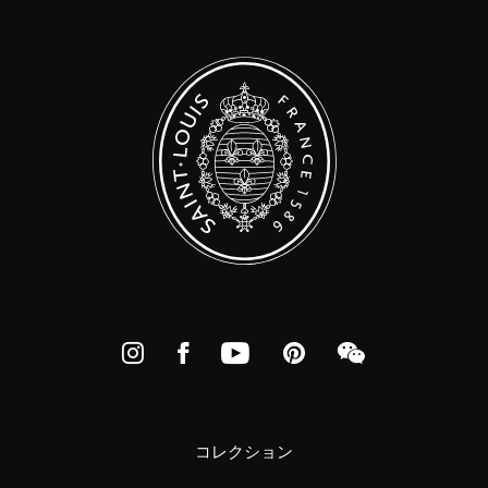
Instagram
Facebook
YouTube
Pinterest
WeChat
コレクション