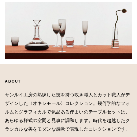
ABOUT
サンルイ工房の熟練した技を持つ吹き職人とカット職人がデ
ザインした〈オキシモール〉コレクション。幾何学的なフォ
ルムとグラフィカルで気品ある佇まいのテーブルセットは、
あらゆる様式の空間と見事に調和します。時代を超越したク
ラシカルな美をモダンな感覚で表現したコレクションです。