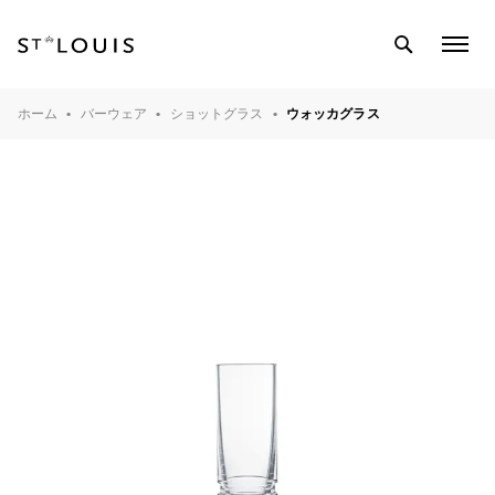
SEARCH
COL
MEN
テーブルウェア
ホーム
バーウェア
ショットグラス
ウォッカグラス
バーウェア
インテリアオブジェ
ライティング
クリスタル工房
マガジン