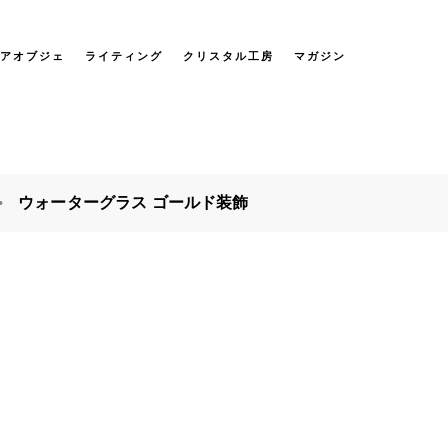
アオブジェ
ライティング
クリスタル工房
マガジン
ウォーターグラス ゴールド装飾