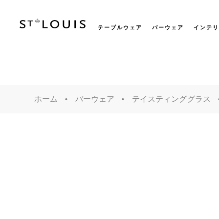
テーブルウェア
バーウェア
インテリ
ホーム
バーウェア
テイスティンググラス