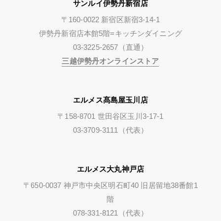
サンルイ伊勢丹新宿店
〒160-0022 新宿区新宿3-14-1
伊勢丹新宿店本館5階=キッチンダイニング
03-3225-2657（直通）
三越伊勢丹オンラインストア
エルメス髙島屋玉川店
〒158-8701 世田谷区玉川3-17-1
03-3709-3111（代表）
エルメス大丸神戸店
〒650-0037 神戸市中央区明石町40 旧居留地38番館1
階
078-331-8121（代表）