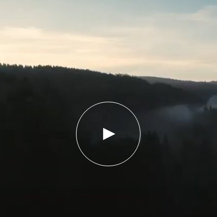
PLAY
VIDEO
KNOW-
HOW