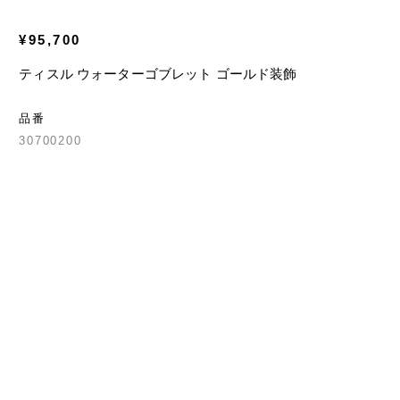
¥95,700
ティスル ウォーターゴブレット ゴールド装飾
品番
30700200