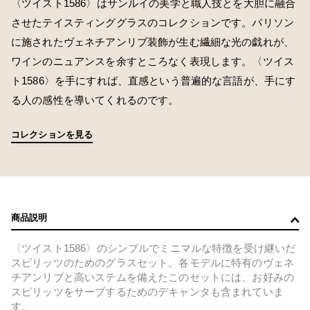
〈ツイスト1586〉はサンルイの美学と職人技とを大胆に融合
させたテイスティンググラスのコレクションです。パリソン
に施されたヴェネチアンリブ装飾が生む繊細な光の戯れが、
ワインのニュアンスを余すところなく表現します。〈ツイス
ト1586〉を手にすれば、直感という普遍的な言語が、手にす
る人の感性を導いてくれるのです。
コレクションを見る
商品説明
〈ツイスト1586〉のシンプルでミニマルな特徴を受け継いだ
スピリッツのためのグラスセット。各モデルに特有のヴェネ
チアンリブと高いステムを備えたこのセットには、お好みの
スピリッツをサーブするためのデキャンタも含まれていま
す。