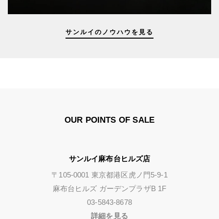
サンルイのノウハウを見る
OUR POINTS OF SALE
サンルイ麻布台ヒルズ店
〒105-0001 東京都港区虎ノ門5-9-1
麻布台ヒルズ ガーデンプラザB 1F
03-5843-8678
詳細を見る