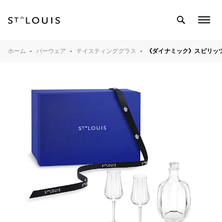
SEARCH
COL
MEN
テーブルウェア
ホーム
バーウェア
テイスティンググラス
《ダイナミック》スピリッ
バーウェア
インテリアオブジェ
ライティング
クリスタル工房
マガジン